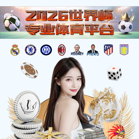
立即注册
乐动官方网页版
带您畅享全球
体育盛事
专业平台，数据精准，
高清直播
覆盖热门体育项
目。
聚焦足球、篮球、电竞等赛事，
每日内容实时更
新
。
极速访问
下载APP